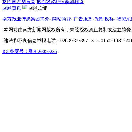
返回南方网首页
返回滚动科技新闻频道
回到首页
回到顶部
南方报业传媒集团简介
-
网站简介
-
广告服务
-
招标投标
-
物资采
本网站由南方新闻网版权所有，未经授权禁止复制或建立镜像
违法和不良信息举报电话：020-87373397 18122015029 1812201
ICP备案号：粤B-20050235