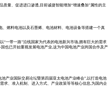
质量、促进进口渗透,目前诚捷智能增加“增速叠加”属性的主
、超电、燃料电池以及石墨烯、电池材料、电池设备等搭建一个真
“一带一路”沿线国家为代表的电池新兴市场,拥有巨大的需求
各国也已开始重视发展电池产业,这为中国电池产业跨国合作及产
池产业国际交易论坛暨第四届亚太电池产业峰会”,以打造电池
需求、准入机制、进入方式、产业政策等等核心信息,为国内企