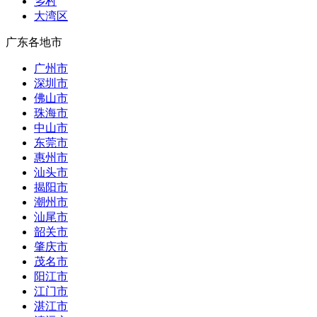
乡村
大湾区
广东各地市
广州市
深圳市
佛山市
珠海市
中山市
东莞市
惠州市
汕头市
揭阳市
潮州市
汕尾市
韶关市
肇庆市
茂名市
阳江市
江门市
湛江市