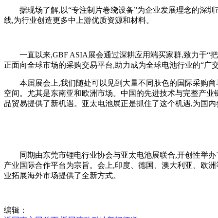
据现场了解,以“专注制片卷绕设备”为企业发展理念的深圳市
线,为行业创造更多中上游优质资源和材料。
一直以来,GBF ASIA展会通过深耕应用端买家群,致力于
正面向全球市场的采购交易平台,助力成为全球电池行业的“广交
本届展会上,我们随处可以见到大量不同肤色的国际采购商与
空间。尤其是东南亚和欧洲市场。中国的先进技术与完整产业链
品贸易提供了新机遇。亚太电池展正是抓住了这个机遇,为国
同期由东莞市锂电行业协会与亚太电池展联合,开创性举办了
产业国际合作平台为宗旨。会上,印度、德国、澳大利亚、欧洲
业拓展海外市场提供了全新方式。
编辑：