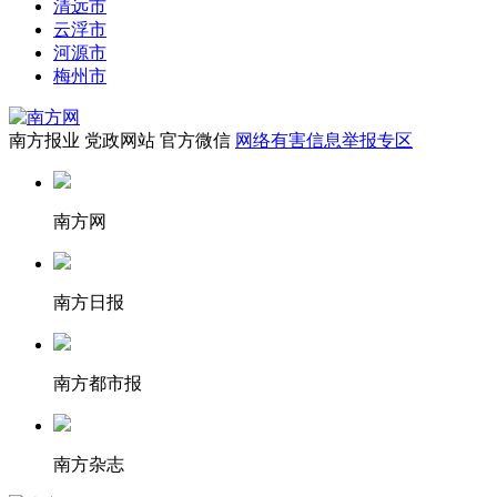
清远市
云浮市
河源市
梅州市
南方报业
党政网站
官方微信
网络有害信息举报专区
南方网
南方日报
南方都市报
南方杂志