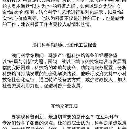
腾教授以“科普场馆如何科普”为题，分享了现代科学中心的创
始人奥本海默“以人为本”的科普思维，如何以观众为导向创
造“游戏”的氛围，结合科学与艺术进行系列化展示，以及“诚
实”核心价值观等。他认为科普不仅是理性的工作，也是感性
的工作，建议科普工作者要投入感情和热情。
澳门科学馆顾问张望作主旨报告
澳门科学馆顾问、珠澳产业型科技馆筹备组经理张望
以“破局与创新”为题，围绕二线以下城市科技馆建设与发展面
临的实际困难，科技馆的本质与使命、功能与服务配置，分析
科技馆可持续发展的社会化解决路径。他呼吁政府支持中小科
技馆社会化运行，通过特许经营的方式，减少财政投入，加大
社会资源利用力度，促进科普产业发展。
互动交流现场
要实现科普创新，最迫切需要的是什么？ 在互动环节，
专家们分享了各自的观点。杜如虚院士认为，科学是渐进发展
的，一开始都是薄的、浅的，后来越来越厚、越来越深。科普