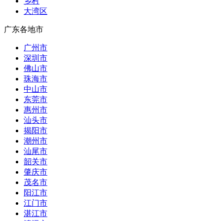
乡村
大湾区
广东各地市
广州市
深圳市
佛山市
珠海市
中山市
东莞市
惠州市
汕头市
揭阳市
潮州市
汕尾市
韶关市
肇庆市
茂名市
阳江市
江门市
湛江市